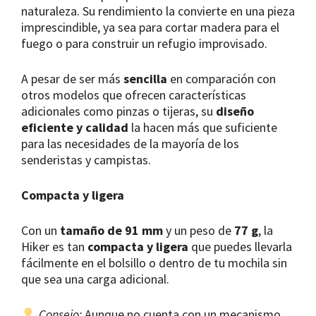
naturaleza. Su rendimiento la convierte en una pieza
imprescindible, ya sea para cortar madera para el
fuego o para construir un refugio improvisado.
A pesar de ser más
sencilla
en comparación con
otros modelos que ofrecen características
adicionales como pinzas o tijeras, su
diseño
eficiente y calidad
la hacen más que suficiente
para las necesidades de la mayoría de los
senderistas y campistas.
Compacta y ligera
Con un
tamaño de 91 mm
y un peso de
77 g
, la
Hiker es tan
compacta y ligera
que puedes llevarla
fácilmente en el bolsillo o dentro de tu mochila sin
que sea una carga adicional.
Consejo:
Aunque no cuenta con un mecanismo