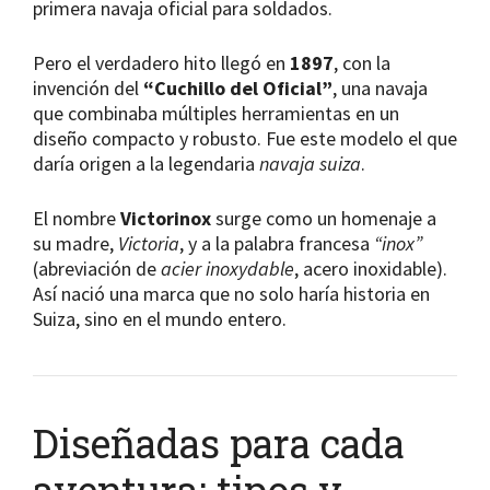
primera navaja oficial para soldados.
Pero el verdadero hito llegó en
1897
, con la
invención del
“Cuchillo del Oficial”
, una navaja
que combinaba múltiples herramientas en un
diseño compacto y robusto. Fue este modelo el que
daría origen a la legendaria
navaja suiza
.
El nombre
Victorinox
surge como un homenaje a
su madre,
Victoria
, y a la palabra francesa
“inox”
(abreviación de
acier inoxydable
, acero inoxidable).
Así nació una marca que no solo haría historia en
Suiza, sino en el mundo entero.
Diseñadas para cada
aventura: tipos y