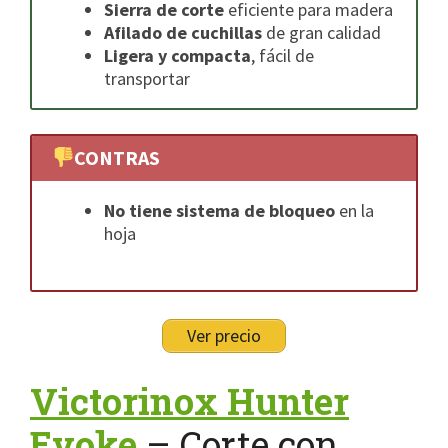
Sierra de corte
eficiente para madera
Afilado de cuchillas
de gran calidad
Ligera y compacta
, fácil de
transportar
CONTRAS
No tiene sistema de bloqueo
en la
hoja
Ver precio
Victorinox Hunter
Evoke
– Corte con