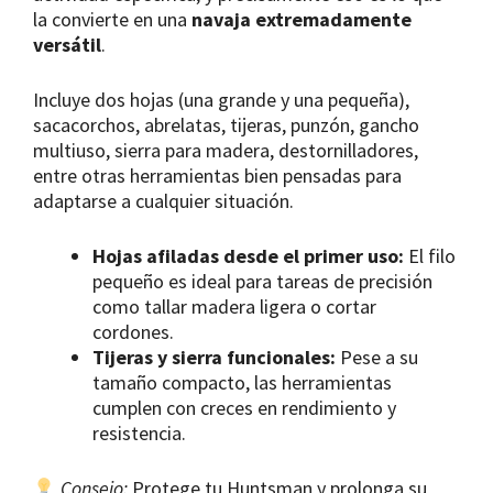
la convierte en una
navaja extremadamente
versátil
.
Incluye dos hojas (una grande y una pequeña),
sacacorchos, abrelatas, tijeras, punzón, gancho
multiuso, sierra para madera, destornilladores,
entre otras herramientas bien pensadas para
adaptarse a cualquier situación.
Hojas afiladas desde el primer uso:
El filo
pequeño es ideal para tareas de precisión
como tallar madera ligera o cortar
cordones.
Tijeras y sierra funcionales:
Pese a su
tamaño compacto, las herramientas
cumplen con creces en rendimiento y
resistencia.
Consejo:
Protege tu Huntsman y prolonga su