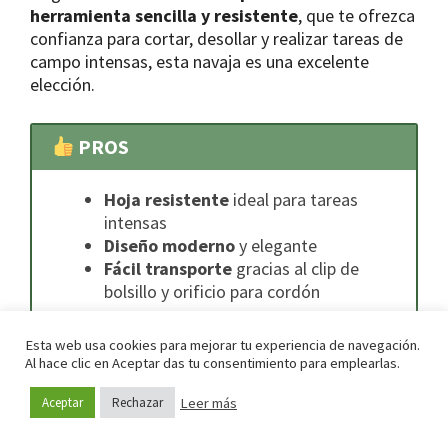
herramienta sencilla y resistente
, que te ofrezca
confianza para cortar, desollar y realizar tareas de
campo intensas, esta navaja es una excelente
elección.
PROS
Hoja resistente
ideal para tareas
intensas
Diseño moderno
y elegante
Fácil transporte
gracias al clip de
bolsillo y orificio para cordón
Esta web usa cookies para mejorar tu experiencia de navegación.
Al hace clic en Aceptar das tu consentimiento para emplearlas.
CONTRAS
Leer más
Aceptar
Rechazar
Precio elevado
Pocas funciones adicionales