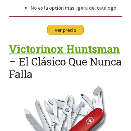
No es la opción más ligera del catálogo
Ver precio
Victorinox Huntsman
– El Clásico Que Nunca
Falla