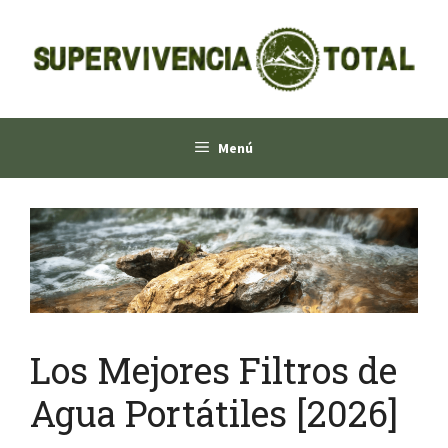
Saltar
al
contenido
Menú
Los Mejores Filtros de
Agua Portátiles [2026]