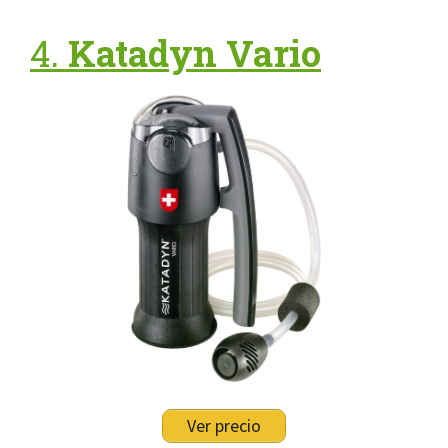
4.
Katadyn Vario
Ver precio