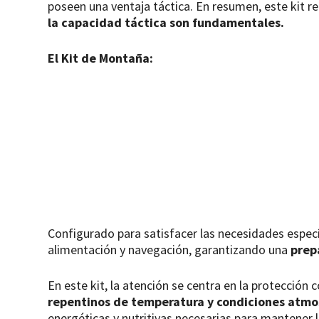
poseen una ventaja táctica. En resumen, este kit re
la capacidad táctica son fundamentales.
El Kit de Montaña:
Configurado para satisfacer las necesidades especí
alimentación y navegación, garantizando una
prep
En este kit, la atención se centra en la protecció
repentinos de temperatura y condiciones atmo
energéticas y nutritivas necesarias para mantener l