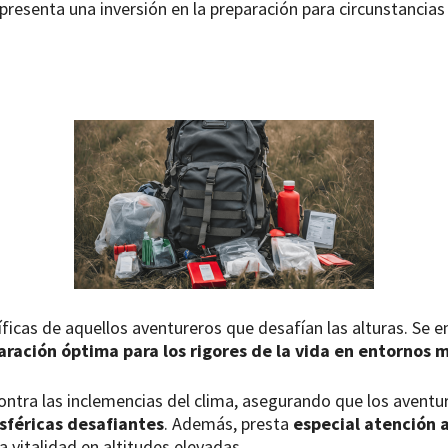
presenta una inversión en la preparación para circunstancias
ficas de aquellos aventureros que desafían las alturas. Se 
aración óptima para los rigores de la vida en entornos
n contra las inclemencias del clima, asegurando que los aven
sféricas desafiantes
. Además, presta
especial atención 
a vitalidad en altitudes elevadas.