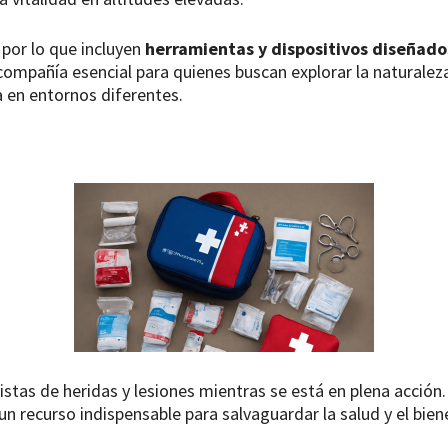
 por lo que incluyen
herramientas y dispositivos diseñados
 compañía esencial para quienes buscan explorar la naturale
a en entornos diferentes.
stas de heridas y lesiones mientras se está en plena acción
 un recurso indispensable para salvaguardar la salud y el bien