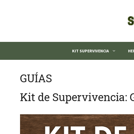
Saltar
al
contenido
KIT SUPERVIVENCIA
HE
GUÍAS
Kit de Supervivencia: