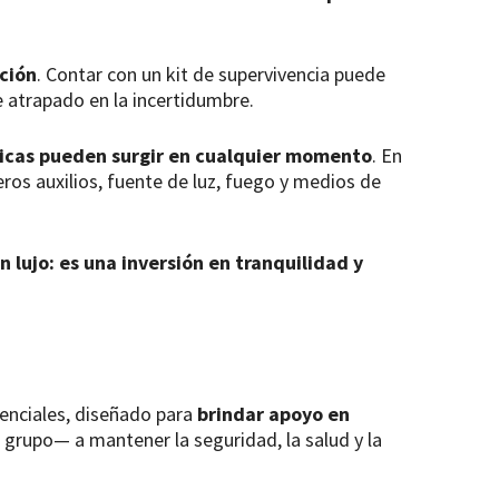
ación
. Contar con un kit de supervivencia puede
e atrapado en la incertidumbre.
íticas pueden surgir en cualquier momento
. En
os auxilios, fuente de luz, fuego y medios de
n lujo: es una inversión en tranquilidad y
enciales, diseñado para
brindar apoyo en
n grupo— a mantener la seguridad, la salud y la