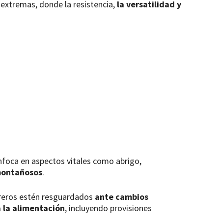
 extremas, donde la resistencia,
la versatilidad y
enfoca en aspectos vitales como abrigo,
 montañosos
.
tureros estén resguardados
ante cambios
a la alimentación
, incluyendo provisiones