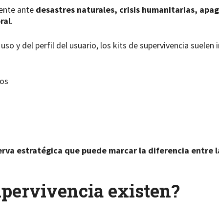
mente ante
desastres naturales, crisis humanitarias, apag
ral
.
so y del perfil del usuario, los kits de supervivencia suelen
ios
erva estratégica que puede marcar la diferencia entre l
supervivencia existen?