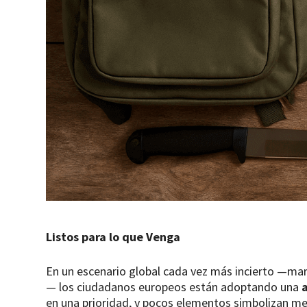
Listos para lo que Venga
En un escenario global cada vez más incierto —marc
— los ciudadanos europeos están adoptando una
en una prioridad, y pocos elementos simbolizan mej