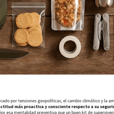
ado por tensiones geopolíticas, el cambio climático y la am
actitud más proactiva y consciente respecto a su seguri
or esa mentalidad preventiva que un buen kit de supervivenc