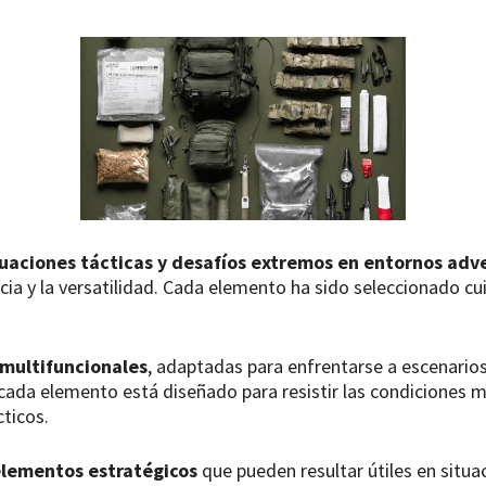
tuaciones tácticas y desafíos extremos en entornos adv
tencia y la versatilidad. Cada elemento ha sido seleccionado
 multifuncionales
, adaptadas para enfrentarse a escenarios
cada elemento está diseñado para resistir las condiciones más
ticos.
elementos estratégicos
que pueden resultar útiles en situ