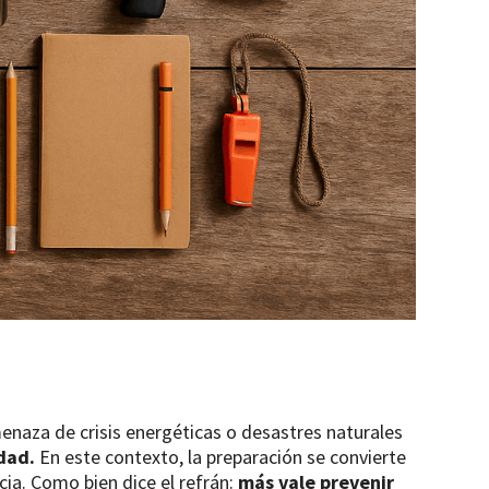
enaza de crisis energéticas o desastres naturales
dad.
En este contexto, la preparación se convierte
ia. Como bien dice el refrán:
más vale prevenir