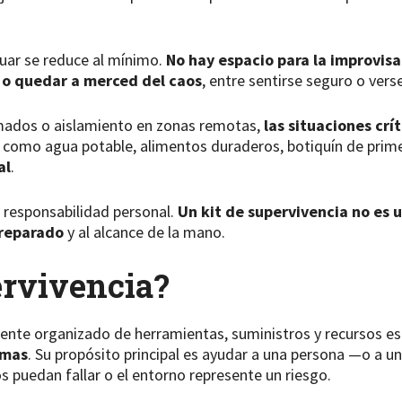
uar se reduce al mínimo.
No hay espacio para la improvis
l o quedar a merced del caos
, entre sentirse seguro o vers
mados o aislamiento en zonas remotas,
las situaciones cr
 como agua potable, alimentos duraderos, botiquín de primer
al
.
 responsabilidad personal.
Un kit de supervivencia no es u
preparado
y al alcance de la mano.
ervivencia?
ente organizado de herramientas, suministros y recursos es
emas
. Su propósito principal es ayudar a una persona —o a u
 puedan fallar o el entorno represente un riesgo.