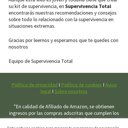
su kit de supervivencia, en
Supervivencia Total
encontrarás nuestras recomendaciones y consejos
sobre todo lo relacionado con la supervivencia en
situaciones extremas.
Gracias por leernos y esperamos que te quedes con
nosotros
Equipo de Supervivencia Total
Política de privacidad
I
Política de cookies
I
Aviso
legal
I
Sobre nosotros
"En calidad de Afiliado de Amazon, se obtienen
ingresos por las compras adscritas que cumplen los
requisitos aplicables"