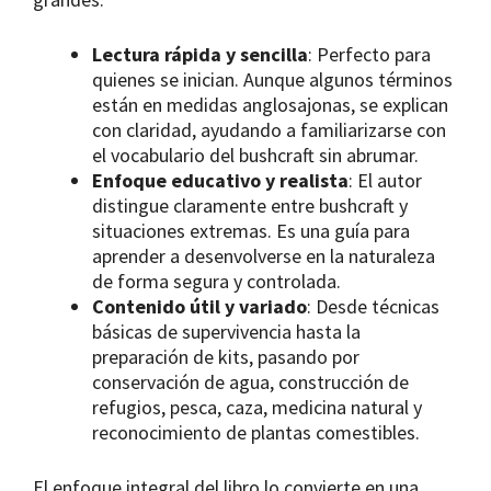
Lectura rápida y sencilla
: Perfecto para
quienes se inician. Aunque algunos términos
están en medidas anglosajonas, se explican
con claridad, ayudando a familiarizarse con
el vocabulario del bushcraft sin abrumar.
Enfoque educativo y realista
: El autor
distingue claramente entre bushcraft y
situaciones extremas. Es una guía para
aprender a desenvolverse en la naturaleza
de forma segura y controlada.
Contenido útil y variado
: Desde técnicas
básicas de supervivencia hasta la
preparación de kits, pasando por
conservación de agua, construcción de
refugios, pesca, caza, medicina natural y
reconocimiento de plantas comestibles.
El enfoque integral del libro lo convierte en una