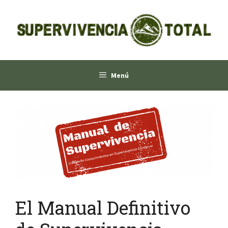
Saltar
al
contenido
Menú
El Manual Definitivo